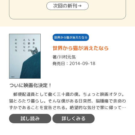
次回の新刊→
世界から猫が消えたなら
世界から猫が消えたなら
著/
川村元気
発売日：2014-09-18
ついに映画化決定！
郵便配達員として働く三十歳の僕。ちょっと映画オタク。
猫とふたり暮らし。そんな僕がある日突然、脳腫瘍で余命わ
ずかであることを宣告される。絶望的な気分で家に帰ってく
ると、自…
試し読み
詳しくみる