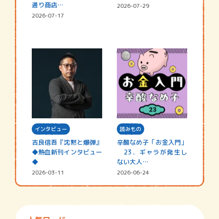
通り商店…
2026-07-29
2026-07-17
インタビュー
読みもの
吉良信吾『沈黙と爆弾』
辛酸なめ子「お金入門」
◆熱血新刊インタビュー
23．ギャラが発生し
◆
ない大人…
2026-03-11
2026-06-24