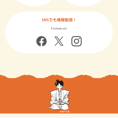
SNSでも情報配信！
Follow us!