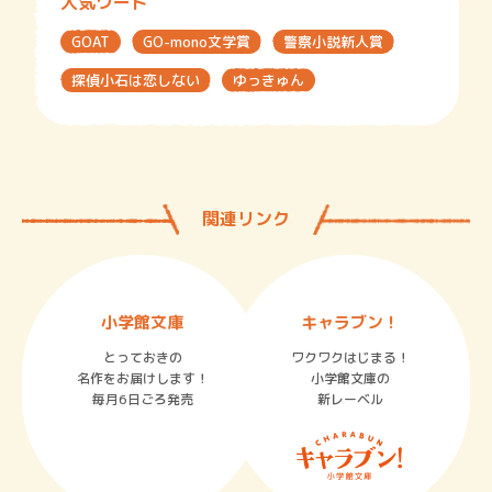
人気ワード
GOAT
GO-mono文学賞
警察小説新人賞
探偵小石は恋しない
ゆっきゅん
関連リンク
小学館文庫
キャラブン！
とっておきの
ワクワクはじまる！
名作をお届けします！
小学館文庫の
毎月6日ごろ発売
新レーベル