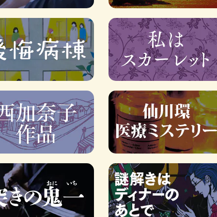
ロボット・イン・ザ・シ
著／デボラ・イン…