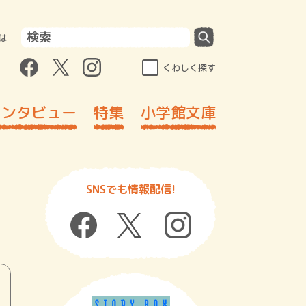
は
くわしく探す
インタビュー
特集
小学館文庫
SNSでも情報配信!