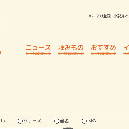
メルマガ登録
小説丸と
ニュース
読みもの
おすすめ
トル
シリーズ
著者
ISBN