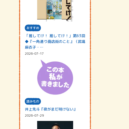
おすすめ
「推してけ！ 推してけ！」第63回
◆『一角通り商店街のこと』（武塙
麻衣子・…
2026-07-17
読みもの
井上先斗『夜がまだ明けない』
2026-07-29