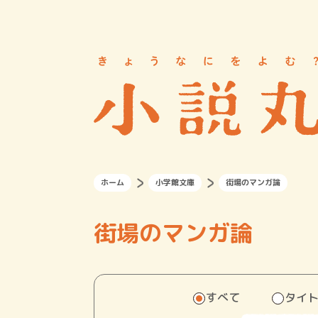
ホーム
小学館文庫
街場のマンガ論
街場のマンガ論
すべて
タイ