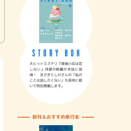
大ヒットミステリ『探偵小石は恋
しない』待望の続編が本誌に登
場！ まさきとしかさんの「私の
ことは話したくない」も前号に続
いて特別掲載します。
新刊＆おすすめ単行本