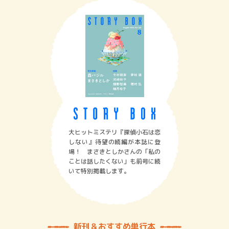
大ヒットミステリ『探偵小石は恋
しない』待望の続編が本誌に登
場！ まさきとしかさんの「私の
ことは話したくない」も前号に続
いて特別掲載します。
新刊＆おすすめ単行本