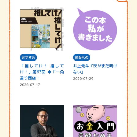
おすすめ
読みもの
「推してけ！ 推して
井上先斗『夜がまだ明け
け！」第63回 ◆『一角
ない』
通り商店…
2026-07-29
2026-07-17