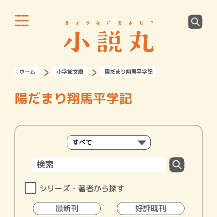
ホーム
小学館文庫
陽だまり翔馬平学記
陽だまり翔馬平学記
シリーズ・著者から探す
最新刊
好評既刊