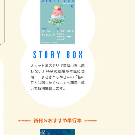
大ヒットミステリ『探偵小石は恋
しない』待望の続編が本誌に登
場！ まさきとしかさんの「私の
ことは話したくない」も前号に続
いて特別掲載します。
新刊＆おすすめ単行本