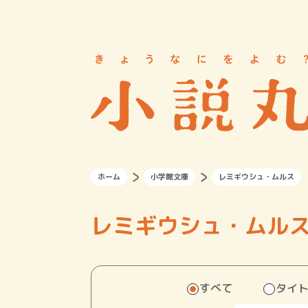
ホーム
小学館文庫
レミギウシュ・ムルス
レミギウシュ・ムル
すべて
タイ