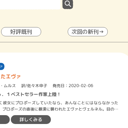
好評既刊
次回の新刊→
ァ
えたエヴァ
・ムルス
訳/佐々木申子
発売日：2020-02-06
ｏ．１ベストセラー作家上陸！
彼女にプロポーズしていたなら、あんなことにはならなかった
エヴァはそのまま失踪し…
詳しくみる