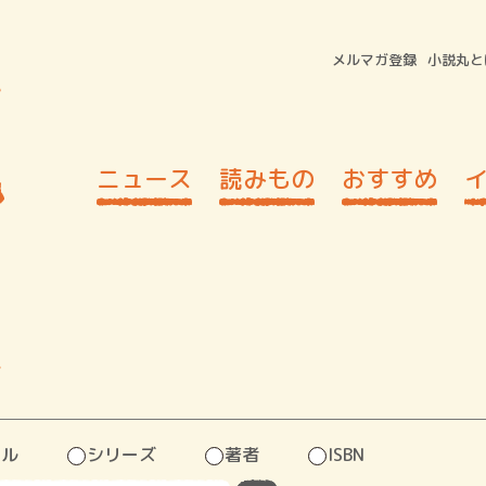
メルマガ登録
小説丸と
ニュース
読みもの
おすすめ
ス
トル
シリーズ
著者
ISBN