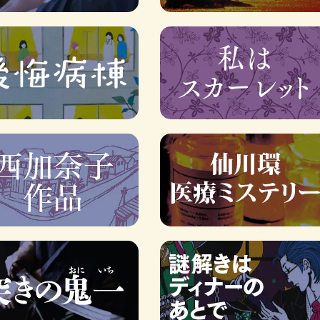
ロボット・イン・ザ・シ
著／デボラ・イン…