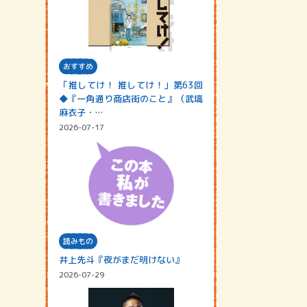
おすすめ
「推してけ！ 推してけ！」第63回
◆『一角通り商店街のこと』（武塙
麻衣子・…
2026-07-17
読みもの
井上先斗『夜がまだ明けない』
2026-07-29