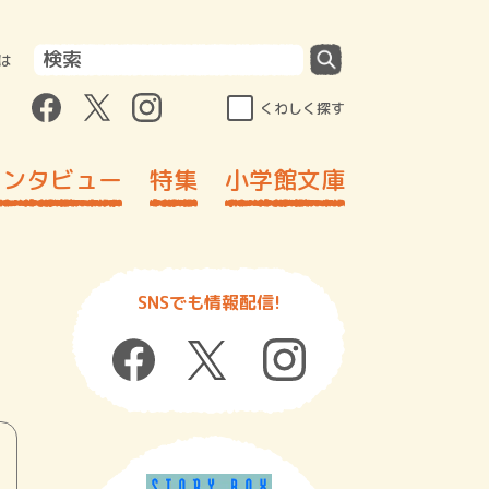
は
くわしく探す
インタビュー
特集
小学館文庫
SNSでも情報配信!