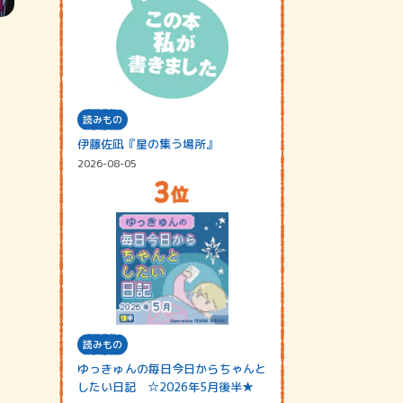
読みもの
伊藤佐凪『星の集う場所』
2026-08-05
読みもの
ゆっきゅんの毎日今日からちゃんと
したい日記 ☆2026年5月後半★