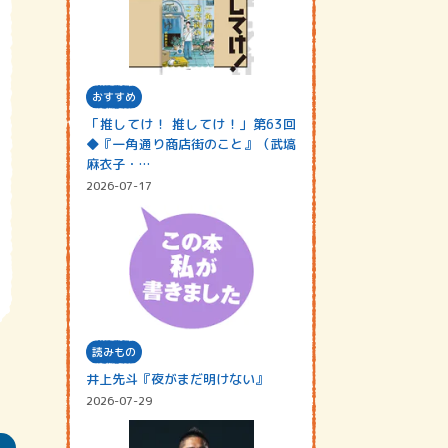
おすすめ
「推してけ！ 推してけ！」第63回
◆『一角通り商店街のこと』（武塙
麻衣子・…
2026-07-17
読みもの
井上先斗『夜がまだ明けない』
2026-07-29