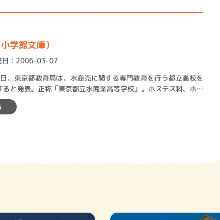
（小学館文庫）
日：2006-03-07
2日、東京都教育局は、水商売に関する専門教育を行う都立高校を
すると発表。正称「東京都立水商業高等学校」。ホステス科、ホス
で発足された「水商」だ…
る