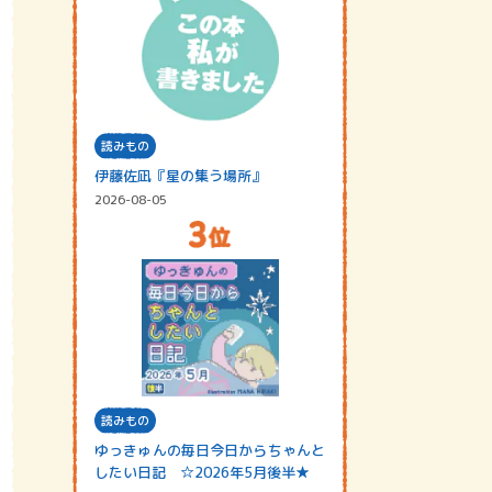
読みもの
伊藤佐凪『星の集う場所』
2026-08-05
読みもの
ゆっきゅんの毎日今日からちゃんと
したい日記 ☆2026年5月後半★