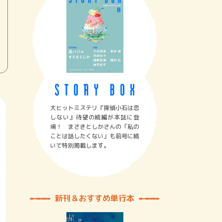
大ヒットミステリ『探偵小石は恋
しない』待望の続編が本誌に登
場！ まさきとしかさんの「私の
ことは話したくない」も前号に続
いて特別掲載します。
新刊＆おすすめ単行本