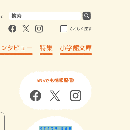
は
くわしく探す
インタビュー
特集
小学館文庫
SNSでも情報配信!