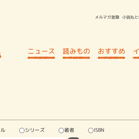
メルマガ登録
小説丸と
ニュース
読みもの
おすすめ
トル
シリーズ
著者
ISBN