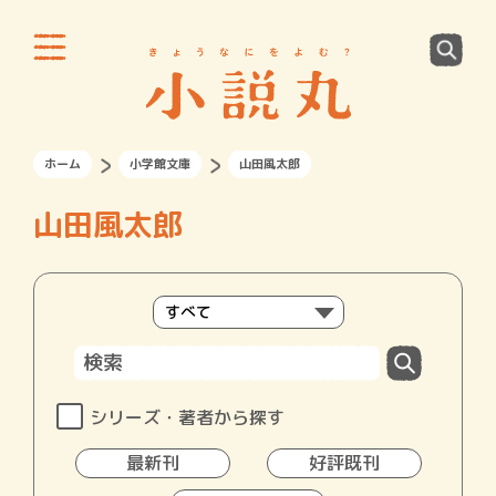
ホーム
小学館文庫
山田風太郎
山田風太郎
シリーズ・著者から探す
最新刊
好評既刊