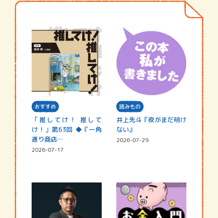
おすすめ
読みもの
「推してけ！ 推して
井上先斗『夜がまだ明け
け！」第63回 ◆『一角
ない』
通り商店…
2026-07-29
2026-07-17