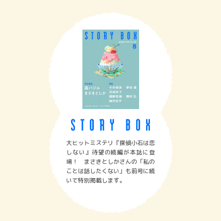
大ヒットミステリ『探偵小石は恋
しない』待望の続編が本誌に登
場！ まさきとしかさんの「私の
ことは話したくない」も前号に続
いて特別掲載します。