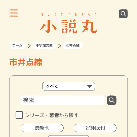
ホーム
小学館文庫
市井点線
市井点線
シリーズ・著者から探す
最新刊
好評既刊