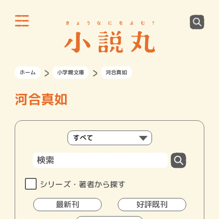
ホーム
小学館文庫
河合真如
河合真如
シリーズ・著者から探す
最新刊
好評既刊