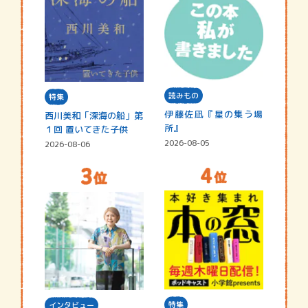
読みもの
特集
伊藤佐凪『星の集う場
西川美和「深海の船」第
所』
１回 置いてきた子供
2026-08-05
2026-08-06
特集
インタビュー