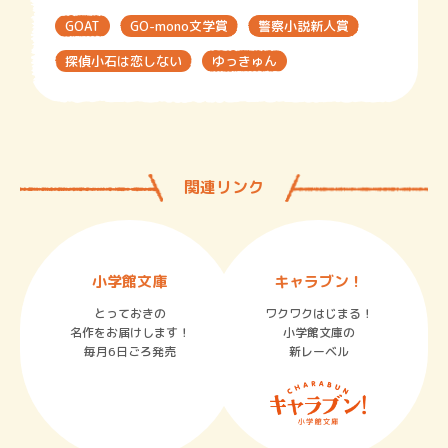
GOAT
GO-mono文学賞
警察小説新人賞
探偵小石は恋しない
ゆっきゅん
関連リンク
小学館文庫
キャラブン！
とっておきの
ワクワクはじまる！
名作をお届けします！
小学館文庫の
毎月6日ごろ発売
新レーベル