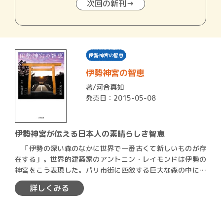
次回の新刊→
伊勢神宮の智恵
伊勢神宮の智恵
著/
河合真如
発売日：2015-05-08
伊勢神宮が伝える日本人の素晴らしき智恵
「伊勢の深い森のなかに世界で一番古くて新しいものが存
在する」。世界的建築家のアントニン・レイモンドは伊勢の
神宮をこう表現した。パリ市街に匹敵する巨大な森の中に存
在する百…
詳しくみる