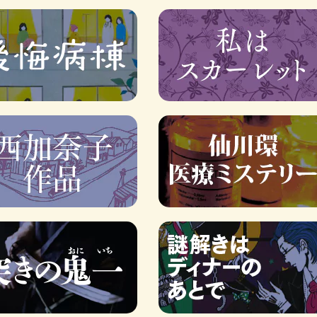
ロボット・イン・ザ・シ
著／デボラ・イン…