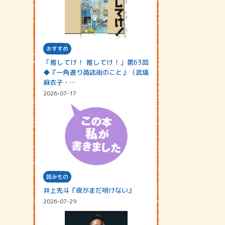
おすすめ
「推してけ！ 推してけ！」第63回
◆『一角通り商店街のこと』（武塙
麻衣子・…
2026-07-17
読みもの
井上先斗『夜がまだ明けない』
2026-07-29