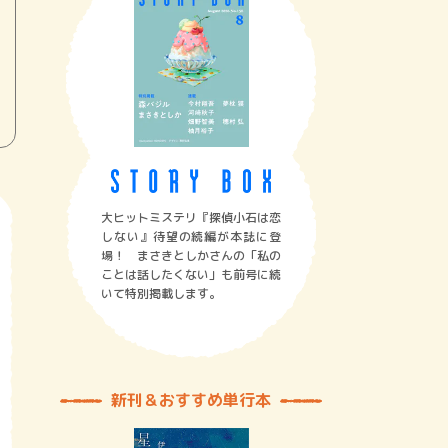
大ヒットミステリ『探偵小石は恋
しない』待望の続編が本誌に登
場！ まさきとしかさんの「私の
ことは話したくない」も前号に続
いて特別掲載します。
新刊＆おすすめ単行本