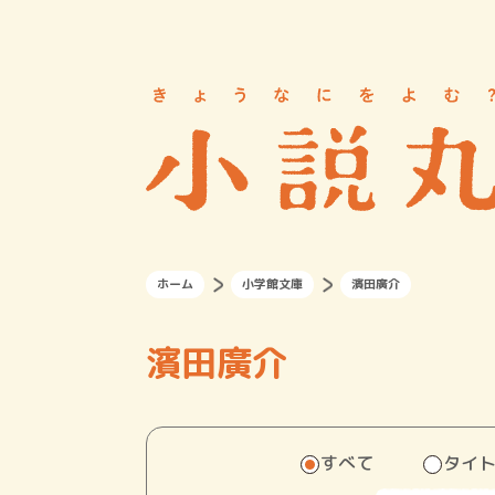
ホーム
小学館文庫
濱田廣介
濱田廣介
すべて
タイ