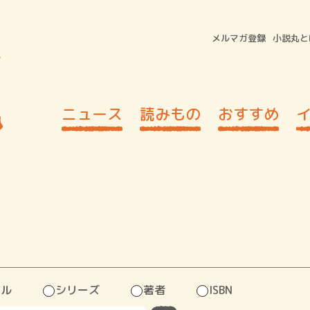
メルマガ登録
小説丸と
ニュース
読みもの
おすすめ
トル
シリーズ
著者
ISBN