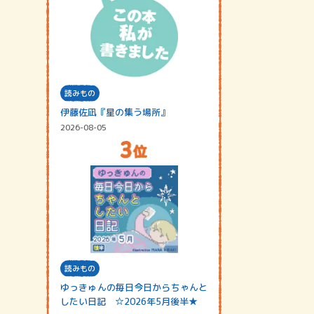
読みもの
伊藤佐凪『星の集う場所』
2026-08-05
読みもの
ゆっきゅんの毎日今日からちゃんと
したい日記 ☆2026年5月後半★