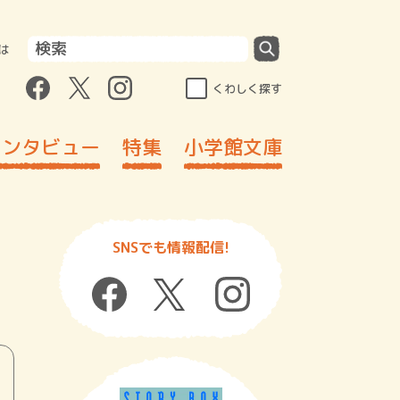
は
くわしく探す
インタビュー
特集
小学館文庫
SNSでも情報配信!