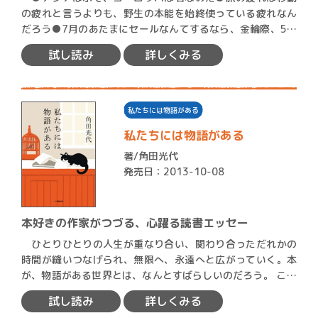
の疲れと言うよりも、野生の本能を始終使っている疲れなん
だろう●7月のあたまにセールなんてするなら、金輪際、5月
6月に…
試し読み
詳しくみる
私たちには物語がある
私たちには物語がある
著/
角田光代
発売日：2013-10-08
本好きの作家がつづる、心躍る読書エッセー
ひとりひとりの人生が重なり合い、関わり合っただれかの
時間が縫いつなげられ、無限へ、永遠へと広がっていく。本
が、物語がある世界とは、なんとすばらしいのだろう。 この
本は…
試し読み
詳しくみる