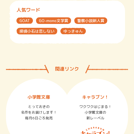
人気ワード
GOAT
GO-mono文学賞
警察小説新人賞
探偵小石は恋しない
ゆっきゅん
関連リンク
小学館文庫
キャラブン！
とっておきの
ワクワクはじまる！
名作をお届けします！
小学館文庫の
毎月6日ごろ発売
新レーベル