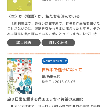
〈本〉が〈物語〉が、私たちを呼んでいる
《新刊書店で、あるいは古本屋で、作者も作品名も聞いた
ことがないのに、興味を引かれる本に出合ったとする。その
本は確実に私を呼んでいる。手にとってしまう。レジに持っ
ていって…
試し読み
詳しくみる
世界中で迷子になって
世界中で迷子になって
著/
角田光代
発売日：2016-08-05
旅＆日常を愛する角田エッセイ待望の文庫化
●アジアは水で、ヨーロッパは石なのだ●旅の疲れは移動