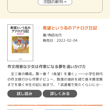
次回の新刊→
希望という名のアナログ日記
著/
角田光代
発売日：2022-02-04
作文得意な少女は作家になる夢を追いかけた
全三章の構成。第一章「〈希望〉を書く」――小学生時代
の作文修行から作家デビュー、数度の挫折を経て直木賞受賞
までを描く半生の記に始まり、「武道館で見たくらいに小さ
いけれど…
試し読み
詳しくみる