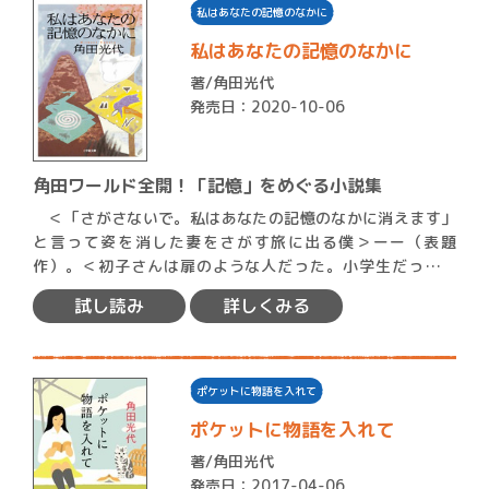
私はあなたの記憶のなかに
私はあなたの記憶のなかに
著/
角田光代
発売日：2020-10-06
角田ワールド全開！「記憶」をめぐる小説集
＜「さがさないで。私はあなたの記憶のなかに消えます」
と言って姿を消した妻をさがす旅に出る僕＞ーー（表題
作）。＜初子さんは扉のような人だった。小学生だった私
に、扉の向こう…
試し読み
詳しくみる
ポケットに物語を入れて
ポケットに物語を入れて
著/
角田光代
発売日：2017-04-06