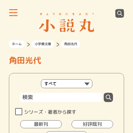
ホーム
小学館文庫
角田光代
角田光代
シリーズ・著者から探す
最新刊
好評既刊