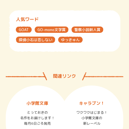
人気ワード
GOAT
GO-mono文学賞
警察小説新人賞
探偵小石は恋しない
ゆっきゅん
関連リンク
小学館文庫
キャラブン！
とっておきの
ワクワクはじまる！
名作をお届けします！
小学館文庫の
毎月6日ごろ発売
新レーベル