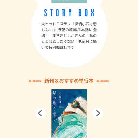
大ヒットミステリ『探偵小石は恋
しない』待望の続編が本誌に登
場！ まさきとしかさんの「私の
ことは話したくない」も前号に続
いて特別掲載します。
新刊＆おすすめ単行本