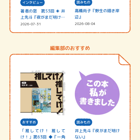
読みもの
インタビュー
高橋尚子『野生の暗き岸
著者の窓 第53回 ◈ 井
辺』
上先斗『夜がまだ明けな
い』
2026-08-04
2026-07-31
編集部のおすすめ
おすすめ
読みもの
「推してけ！ 推して
井上先斗『夜がまだ明け
け！」第63回 ◆『一角
ない』