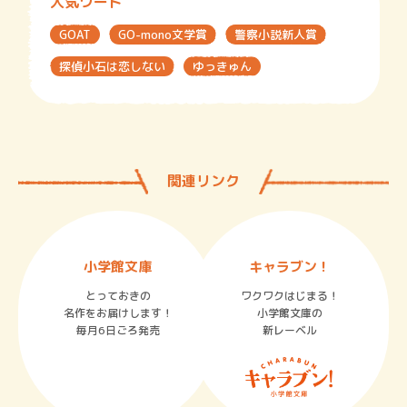
人気ワード
GOAT
GO-mono文学賞
警察小説新人賞
探偵小石は恋しない
ゆっきゅん
関連リンク
小学館文庫
キャラブン！
とっておきの
ワクワクはじまる！
名作をお届けします！
小学館文庫の
毎月6日ごろ発売
新レーベル