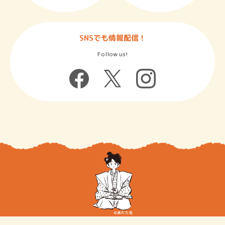
SNSでも情報配信！
Follow us!