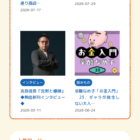
通り商店…
2026-07-29
2026-07-17
インタビュー
読みもの
吉良信吾『沈黙と爆弾』
辛酸なめ子「お金入門」
◆熱血新刊インタビュー
23．ギャラが発生し
◆
ない大人…
2026-03-11
2026-06-24