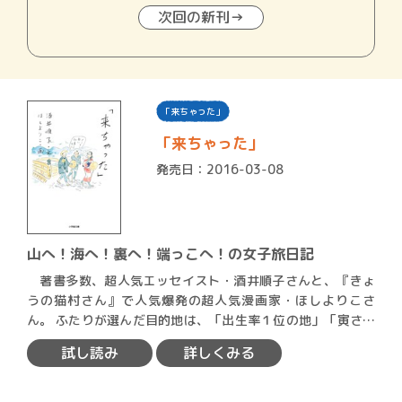
次回の新刊→
「来ちゃった」
「来ちゃった」
発売日：2016-03-08
山へ！海へ！裏へ！端っこへ！の女子旅日記
著書多数、超人気エッセイスト・酒井順子さんと、『きょ
うの猫村さん』で人気爆発の超人気漫画家・ほしよりこさ
ん。 ふたりが選んだ目的地は、「出生率１位の地」「寅さん
が最後…
試し読み
詳しくみる