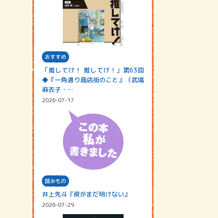
おすすめ
「推してけ！ 推してけ！」第63回
◆『一角通り商店街のこと』（武塙
麻衣子・…
2026-07-17
読みもの
井上先斗『夜がまだ明けない』
2026-07-29