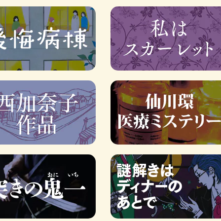
ロボット・イン・ザ・シ
著／デボラ・イン…