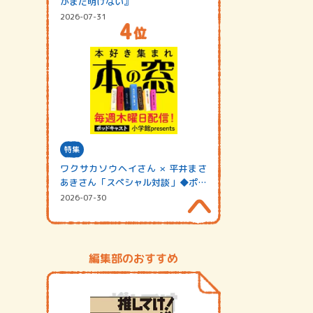
がまだ明けない』
2026-07-31
特集
ワクサカソウヘイさん × 平井まさ
あきさん「スペシャル対談」◆ポッ
ドキャスト…
2026-07-30
編集部のおすすめ