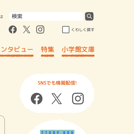
は
くわしく探す
インタビュー
特集
小学館文庫
SNSでも情報配信!