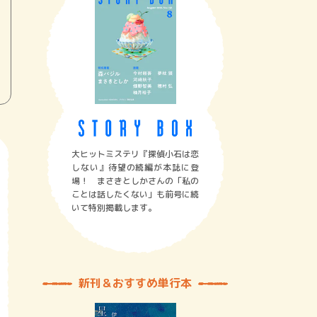
大ヒットミステリ『探偵小石は恋
しない』待望の続編が本誌に登
場！ まさきとしかさんの「私の
ことは話したくない」も前号に続
いて特別掲載します。
新刊＆おすすめ単行本