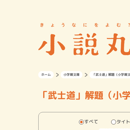
ホーム
小学館文庫
「武士道」解題（小学館
「武士道」解題（小
すべて
タイ