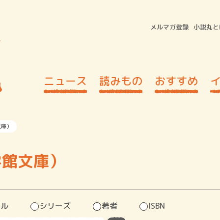
メルマガ登録
小説丸と
ニュース
読みもの
おすすめ
文庫）
学館文庫）
トル
シリーズ
著者
ISBN