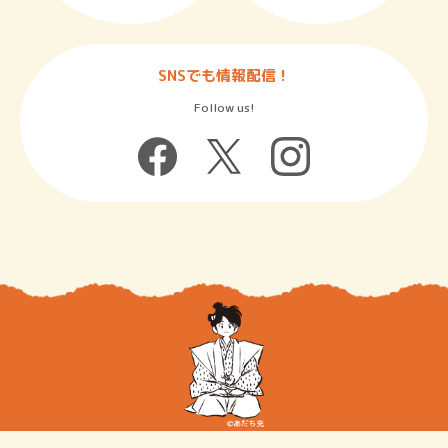
SNSでも情報配信！
Follow us!