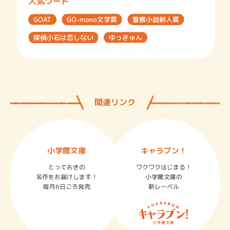
人気ワード
GOAT
GO-mono文学賞
警察小説新人賞
探偵小石は恋しない
ゆっきゅん
関連リンク
小学館文庫
キャラブン！
とっておきの
ワクワクはじまる！
名作をお届けします！
小学館文庫の
毎月6日ごろ発売
新レーベル