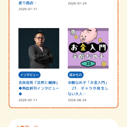
通り商店…
2026-07-29
2026-07-17
インタビュー
読みもの
吉良信吾『沈黙と爆弾』
辛酸なめ子「お金入門」
◆熱血新刊インタビュー
23．ギャラが発生し
◆
ない大人…
2026-03-11
2026-06-24