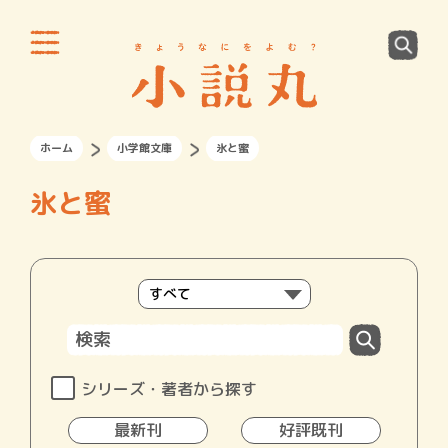
ホーム
小学館文庫
氷と蜜
氷と蜜
シリーズ・著者から探す
最新刊
好評既刊