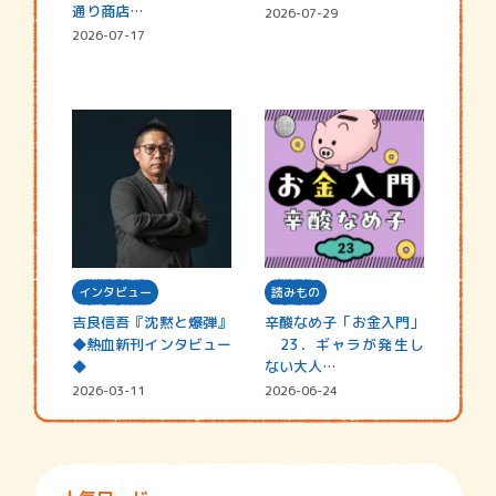
通り商店…
2026-07-29
2026-07-17
インタビュー
読みもの
吉良信吾『沈黙と爆弾』
辛酸なめ子「お金入門」
◆熱血新刊インタビュー
23．ギャラが発生し
◆
ない大人…
2026-03-11
2026-06-24