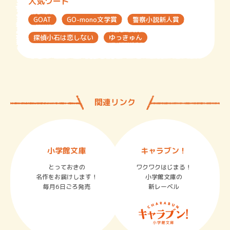
人気ワード
GOAT
GO-mono文学賞
警察小説新人賞
探偵小石は恋しない
ゆっきゅん
関連リンク
小学館文庫
キャラブン！
とっておきの
ワクワクはじまる！
名作をお届けします！
小学館文庫の
毎月6日ごろ発売
新レーベル