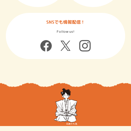
SNSでも情報配信！
Follow us!