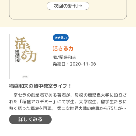
次回の新刊→
活きる力
活きる力
著/
稲盛和夫
発売日：2020-11-06
稲盛和夫の熱中教室ライブ！
京セラの創業者である著者が、母校の鹿児島大学に設立さ
れた「稲盛アカデミー」にて学生、大学院生、留学生たちに
熱く語った講演を再現。 第二次世界大戦の終戦から75年が…
詳しくみる