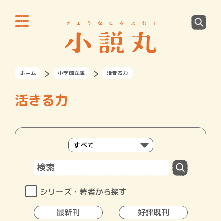
ホーム
小学館文庫
活きる力
活きる力
シリーズ・著者から探す
最新刊
好評既刊