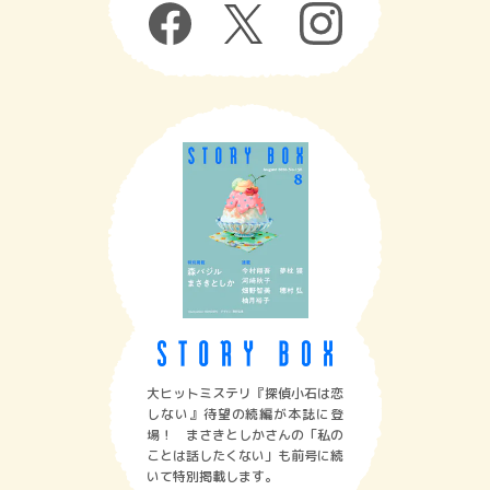
大ヒットミステリ『探偵小石は恋
しない』待望の続編が本誌に登
場！ まさきとしかさんの「私の
ことは話したくない」も前号に続
いて特別掲載します。