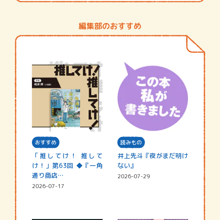
編集部のおすすめ
おすすめ
読みもの
「推してけ！ 推して
井上先斗『夜がまだ明け
け！」第63回 ◆『一角
ない』
通り商店…
2026-07-29
2026-07-17