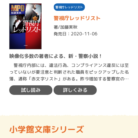
警視庁レッドリスト
警視庁レッドリスト
著/
加藤実秋
発売日：2020-11-06
映像化多数の著者による、新・警察小説！
警視庁内部には、違法行為、コンプライアンス違反には至
っていないが要注意と判断された職員をピックアップした名
簿、通称「赤文字リスト」がある。昨今増加する警察官の不
祥事と世…
試し読み
詳しくみる
小学館文庫シリーズ