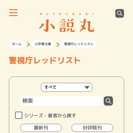
ホーム
小学館文庫
警視庁レッドリスト
警視庁レッドリスト
シリーズ・著者から探す
最新刊
好評既刊