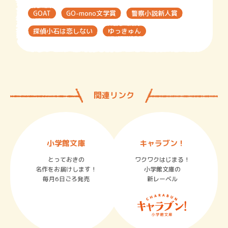
GOAT
GO-mono文学賞
警察小説新人賞
探偵小石は恋しない
ゆっきゅん
関連リンク
小学館文庫
キャラブン！
とっておきの
ワクワクはじまる！
名作をお届けします！
小学館文庫の
毎月6日ごろ発売
新レーベル