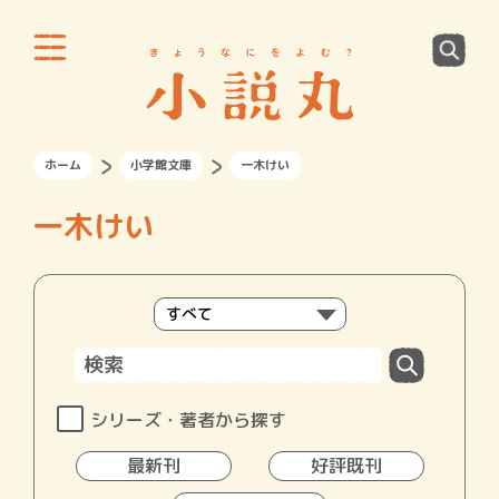
ホーム
小学館文庫
一木けい
一木けい
シリーズ・著者から探す
最新刊
好評既刊