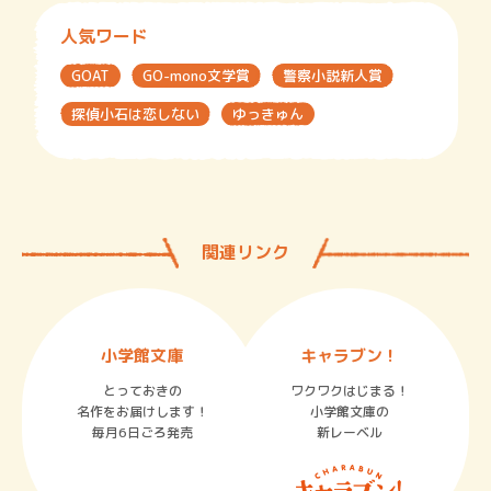
人気ワード
GOAT
GO-mono文学賞
警察小説新人賞
探偵小石は恋しない
ゆっきゅん
関連リンク
小学館文庫
キャラブン！
とっておきの
ワクワクはじまる！
名作をお届けします！
小学館文庫の
毎月6日ごろ発売
新レーベル