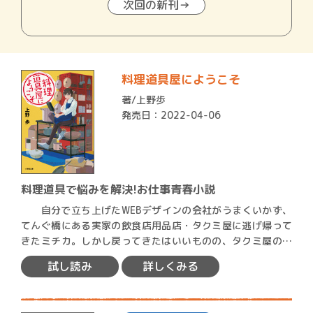
次回の新刊→
料理道具屋にようこそ
著/
上野歩
発売日：2022-04-06
料理道具で悩みを解決!お仕事青春小説
自分で立ち上げたWEBデザインの会社がうまくいかず、
てんぐ橋にある実家の飲食店用品店・タクミ屋に逃げ帰って
きたミチカ。しかし戻ってきたはいいものの、タクミ屋の経
営状況…
試し読み
詳しくみる