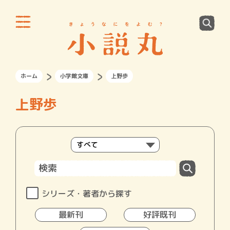
ホーム
小学館文庫
上野歩
上野歩
シリーズ・著者から探す
最新刊
好評既刊