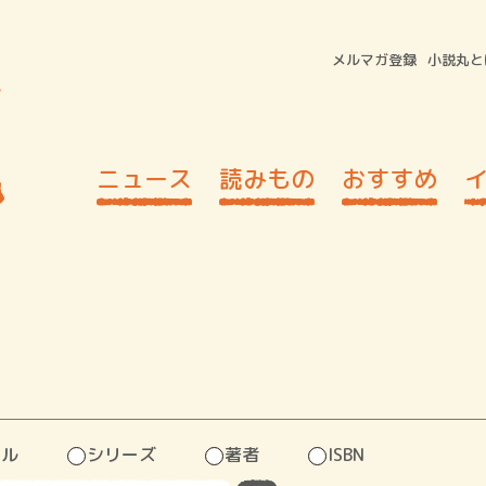
メルマガ登録
小説丸と
ニュース
読みもの
おすすめ
トル
シリーズ
著者
ISBN