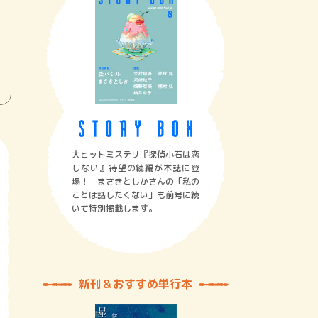
大ヒットミステリ『探偵小石は恋
しない』待望の続編が本誌に登
場！ まさきとしかさんの「私の
ことは話したくない」も前号に続
いて特別掲載します。
新刊＆おすすめ単行本