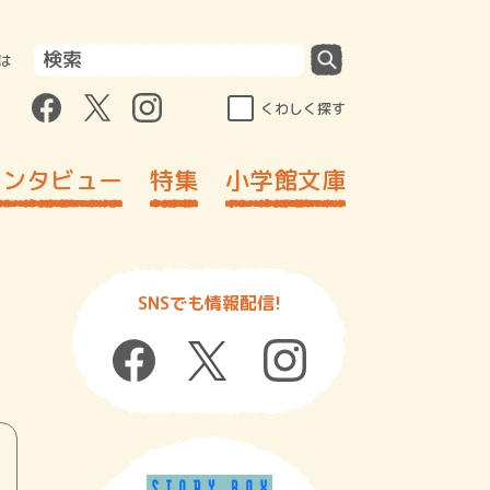
は
くわしく探す
インタビュー
特集
小学館文庫
SNSでも情報配信!