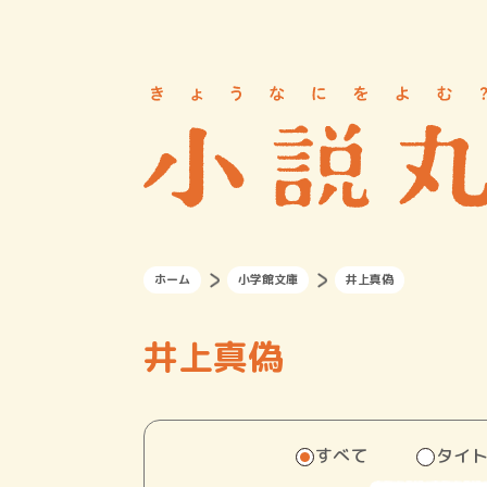
ホーム
小学館文庫
井上真偽
井上真偽
すべて
タイ