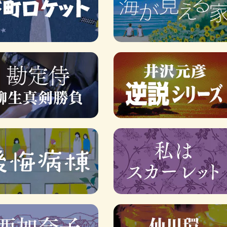
ロボット・イン・ザ・シ
著／デボラ・イン…