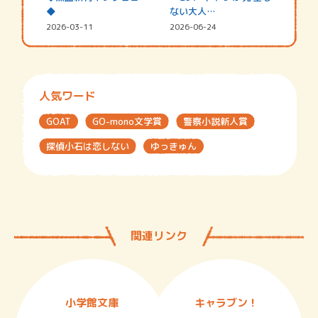
◆
ない大人…
2026-03-11
2026-06-24
人気ワード
GOAT
GO-mono文学賞
警察小説新人賞
探偵小石は恋しない
ゆっきゅん
関連リンク
小学館文庫
キャラブン！