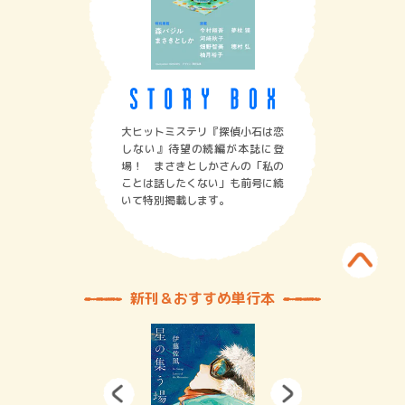
大ヒットミステリ『探偵小石は恋
しない』待望の続編が本誌に登
場！ まさきとしかさんの「私の
ことは話したくない」も前号に続
いて特別掲載します。
新刊＆おすすめ単行本