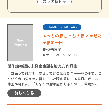
次回の新刊→
あっちの豚こっちの豚／やせた…
あっちの豚こっちの豚／やせた
子豚の一日
著/
佐野洋子
発売日：2016-02-05
傑作絵物語に未発表童話を加えた作品集
自由って何だ？ 幸せってどこにある？ ——林の中で、の
んびり自由気ままに暮していた豚の前に、ある日、きつねの
紳士が現れた。「あなたの豚小屋があるために、環境がこわ
れるん…
詳しくみる