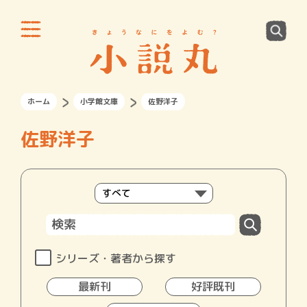
ホーム
小学館文庫
佐野洋子
佐野洋子
シリーズ・著者から探す
最新刊
好評既刊