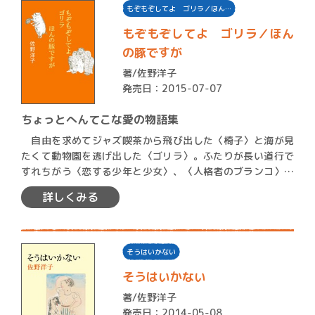
もぞもぞしてよ ゴリラ／ほん…
もぞもぞしてよ ゴリラ／ほん
の豚ですが
著/
佐野洋子
発売日：2015-07-07
ちょっとへんてこな愛の物語集
自由を求めてジャズ喫茶から飛び出した〈椅子〉と海が見
たくて動物園を逃げ出した〈ゴリラ〉。ふたりが長い道行で
すれちがう〈恋する少年と少女〉、〈人格者のブランコ〉、
〈若いヤ…
詳しくみる
そうはいかない
そうはいかない
著/
佐野洋子
発売日：2014-05-08