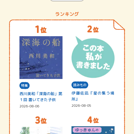
ランキング
読みもの
特集
伊藤佐凪『星の集う場
西川美和「深海の船」第
所』
１回 置いてきた子供
2026-08-05
2026-08-06