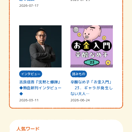
2026-07-17
インタビュー
読みもの
吉良信吾『沈黙と爆弾』
辛酸なめ子「お金入門」
◆熱血新刊インタビュー
23．ギャラが発生し
◆
ない大人…
2026-03-11
2026-06-24
人気ワード