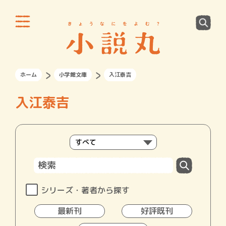
ホーム
小学館文庫
入江泰吉
入江泰吉
シリーズ・著者から探す
最新刊
好評既刊