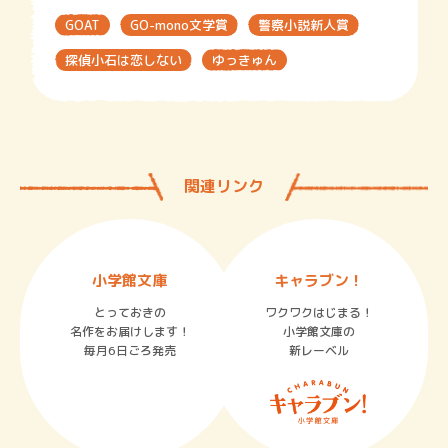
GOAT
GO-mono文学賞
警察小説新人賞
探偵小石は恋しない
ゆっきゅん
関連リンク
小学館文庫
キャラブン！
とっておきの
ワクワクはじまる！
名作をお届けします！
小学館文庫の
毎月6日ごろ発売
新レーベル