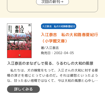
次回の新刊→
入江泰吉 私の大和路春夏紀行
入江泰吉 私の大和路春夏紀行
（小学館文庫）
著/
入江泰吉
発売日：2002-04-05
入江泰吉のまなざしで見る、うるわしの大和の風景
私たちは、犬の嗅覚をもって、入江さんの大和に対する愛
情の深さを感じとっているのだ。それは郷愁といったよう
な、甘ったるい感情ではなくて、今は大和の風景と心中して
もいい、滅…
詳しくみる