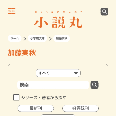
ホーム
小学館文庫
加藤実秋
加藤実秋
シリーズ・著者から探す
最新刊
好評既刊