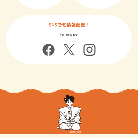
SNSでも情報配信！
Follow us!