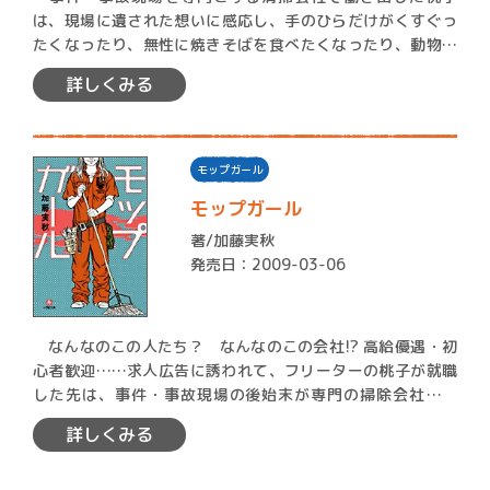
は、現場に遺された想いに感応し、手のひらだけがくすぐっ
たくなったり、無性に焼きそばを食べたくなったり、動物に
なったりす…
詳しくみる
モップガール
モップガール
著/
加藤実秋
発売日：2009-03-06
なんなのこの人たち？ なんなのこの会社!? 高給優遇・初
心者歓迎……求人広告に誘われて、フリーターの桃子が就職
した先は、事件・事故現場の後始末が専門の掃除会社だっ
た…
詳しくみる