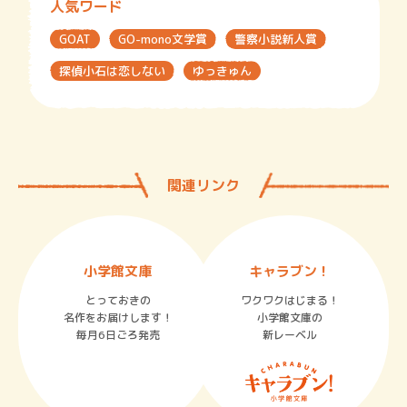
人気ワード
GOAT
GO-mono文学賞
警察小説新人賞
探偵小石は恋しない
ゆっきゅん
関連リンク
小学館文庫
キャラブン！
とっておきの
ワクワクはじまる！
名作をお届けします！
小学館文庫の
毎月6日ごろ発売
新レーベル