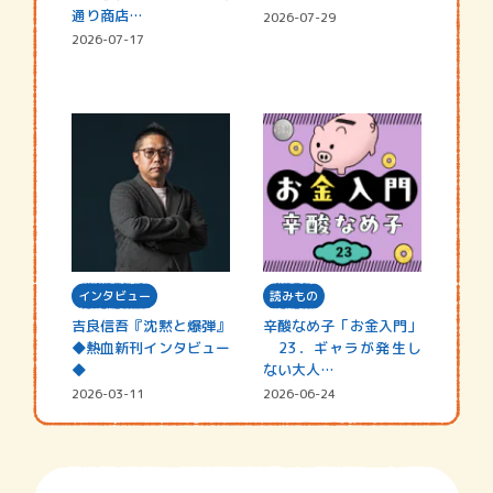
通り商店…
2026-07-29
2026-07-17
インタビュー
読みもの
吉良信吾『沈黙と爆弾』
辛酸なめ子「お金入門」
◆熱血新刊インタビュー
23．ギャラが発生し
◆
ない大人…
2026-03-11
2026-06-24