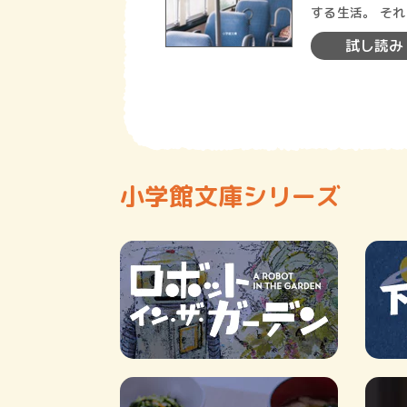
する生活。 それは難しいことではなく、ちょっとしたコツの習得で可能になる。
単行本30万部
試し読み
小学館文庫シリーズ