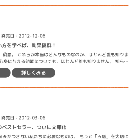
発売日：2012-12-06
い方を学べば、効果抜群！
賞金稼ぎスリーサム！ 二重
なのか、ほとんど誰も知りま
著／川瀬七緒
に、誰もが毎日、…
詳しくみる
習
発売日：2012-03-06
のベストセラー、ついに文庫化
きない私たちに必要なものは、 もっと「五感」を大切に