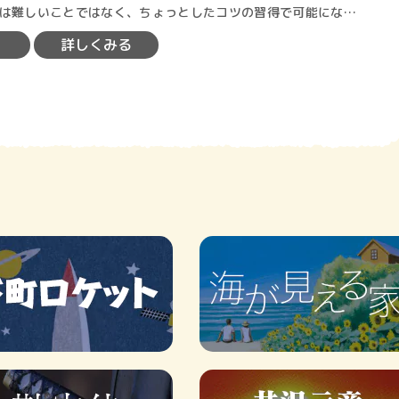
ロボット・イン・ザ・シ
著／デボラ・イン…
突破のベスト…
詳しくみる