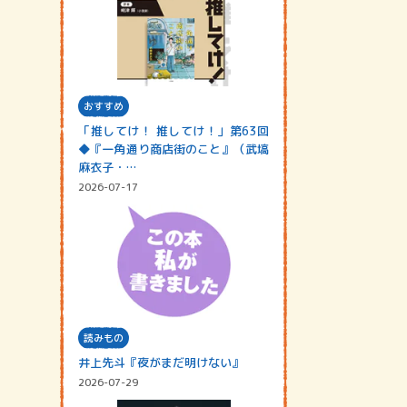
おすすめ
「推してけ！ 推してけ！」第63回
◆『一角通り商店街のこと』（武塙
麻衣子・…
2026-07-17
読みもの
井上先斗『夜がまだ明けない』
2026-07-29