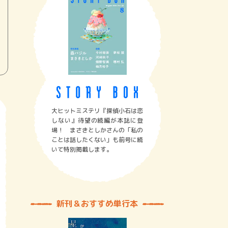
大ヒットミステリ『探偵小石は恋
しない』待望の続編が本誌に登
場！ まさきとしかさんの「私の
ことは話したくない」も前号に続
いて特別掲載します。
新刊＆おすすめ単行本