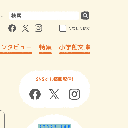
は
くわしく探す
インタビュー
特集
小学館文庫
SNSでも情報配信!