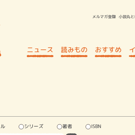
メルマガ登録
小説丸と
ニュース
読みもの
おすすめ
トル
シリーズ
著者
ISBN