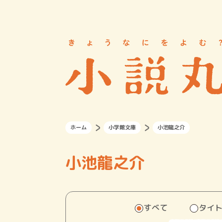
ホーム
小学館文庫
小池龍之介
小池龍之介
すべて
タイ