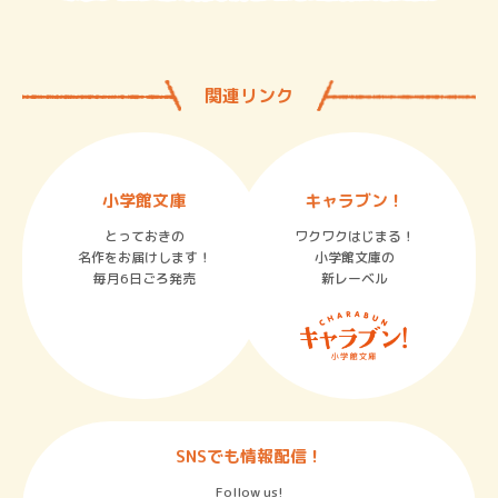
関連リンク
小学館文庫
キャラブン！
とっておきの
ワクワクはじまる！
名作をお届けします！
小学館文庫の
毎月6日ごろ発売
新レーベル
SNSでも情報配信！
Follow us!