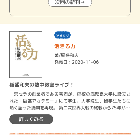
次回の新刊→
活きる力
活きる力
著/
稲盛和夫
発売日：2020-11-06
稲盛和夫の熱中教室ライブ！
京セラの創業者である著者が、母校の鹿児島大学に設立さ
れた「稲盛アカデミー」にて学生、大学院生、留学生たちに
熱く語った講演を再現。 第二次世界大戦の終戦から75年が…
詳しくみる