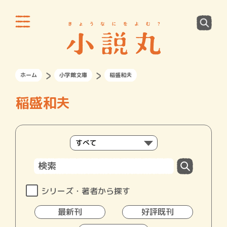
ホーム
小学館文庫
稲盛和夫
稲盛和夫
シリーズ・著者から探す
最新刊
好評既刊