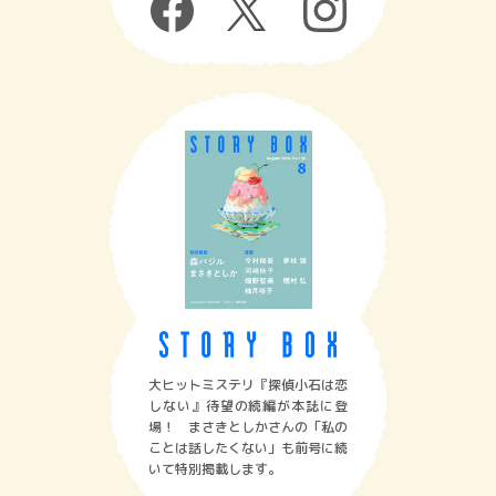
大ヒットミステリ『探偵小石は恋
しない』待望の続編が本誌に登
場！ まさきとしかさんの「私の
ことは話したくない」も前号に続
いて特別掲載します。