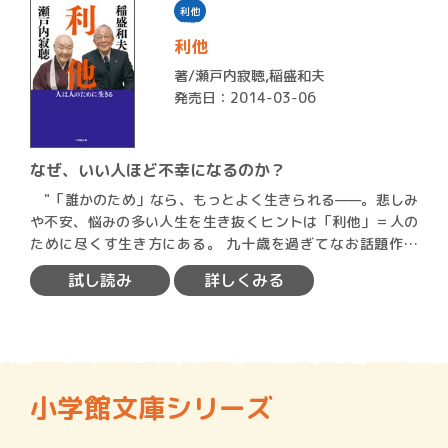
利他
利他
著/
瀬戸内寂聴
,
稲盛和夫
発売日：2014-03-06
なぜ、いい人ほど不幸になるのか？
"「誰かのため」なら、もっとよく生きられる——。悲しみ
や不安、悩みの多い人生を生き抜くヒントは「利他」＝人の
ために尽くす生き方にある。 九十歳を過ぎてなお話題作を
次々…
試し読み
詳しくみる
小学館文庫シリーズ