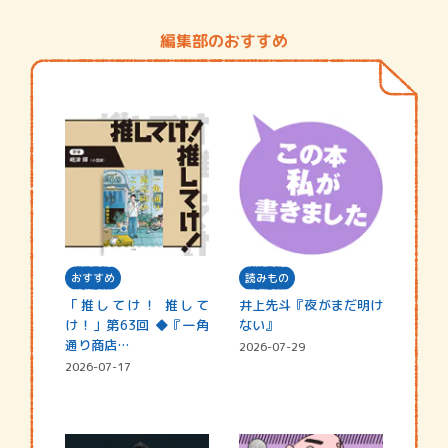
編集部のおすすめ
おすすめ
読みもの
「推してけ！ 推して
井上先斗『夜がまだ明け
け！」第63回 ◆『一角
ない』
通り商店…
2026-07-29
2026-07-17