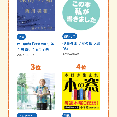
読みもの
特集
伊藤佐凪『星の集う場
西川美和「深海の船」第
所』
１回 置いてきた子供
2026-08-05
2026-08-06
特集
インタビュー