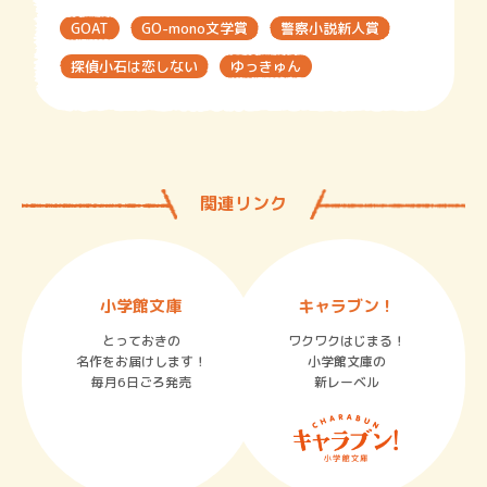
GOAT
GO-mono文学賞
警察小説新人賞
探偵小石は恋しない
ゆっきゅん
関連リンク
小学館文庫
キャラブン！
とっておきの
ワクワクはじまる！
名作をお届けします！
小学館文庫の
毎月6日ごろ発売
新レーベル