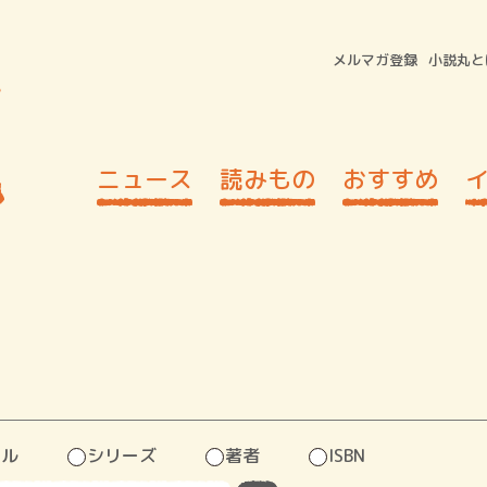
メルマガ登録
小説丸と
ニュース
読みもの
おすすめ
トル
シリーズ
著者
ISBN