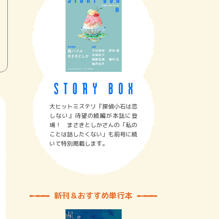
大ヒットミステリ『探偵小石は恋
しない』待望の続編が本誌に登
場！ まさきとしかさんの「私の
ことは話したくない」も前号に続
いて特別掲載します。
新刊＆おすすめ単行本