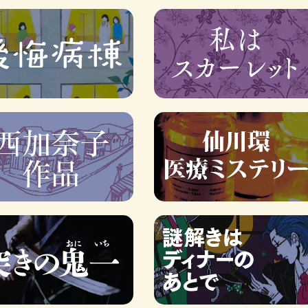
ロボット・イン・ザ・シ
著／デボラ・イン…