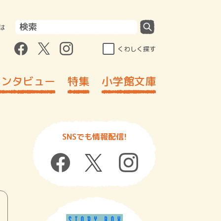
は
くわしく探す
インタビュー
特集
小学館文庫
SNSでも情報配信!