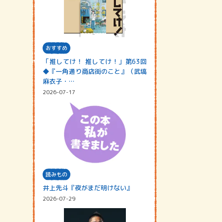
おすすめ
「推してけ！ 推してけ！」第63回
◆『一角通り商店街のこと』（武塙
麻衣子・…
2026-07-17
読みもの
井上先斗『夜がまだ明けない』
2026-07-29