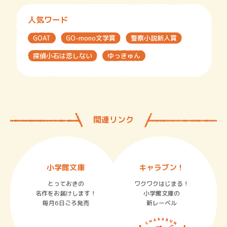
人気ワード
GOAT
GO-mono文学賞
警察小説新人賞
探偵小石は恋しない
ゆっきゅん
関連リンク
小学館文庫
キャラブン！
とっておきの
ワクワクはじまる！
名作をお届けします！
小学館文庫の
毎月6日ごろ発売
新レーベル