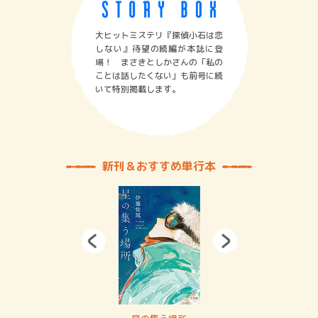
大ヒットミステリ『探偵小石は恋
しない』待望の続編が本誌に登
場！ まさきとしかさんの「私の
ことは話したくない」も前号に続
いて特別掲載します。
新刊＆おすすめ単行本