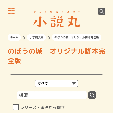
ホーム
小学館文庫
のぼうの城 オリジナル脚本完全版
のぼうの城 オリジナル脚本完
全版
シリーズ・著者から探す