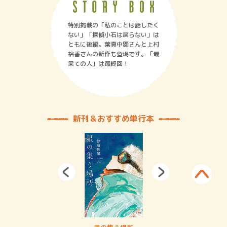
特別掲載の「私のことは話したく
ない」「探偵小石は戻らない」は
ともに後編。葉真中顕さんと上村
裕香さんの新作も登場です。「最
果ての人」は最終回！
新刊＆おすすめ単行本