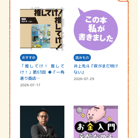
おすすめ
読みもの
「推してけ！ 推して
井上先斗『夜がまだ明け
け！」第63回 ◆『一角
ない』
通り商店…
2026-07-29
2026-07-17