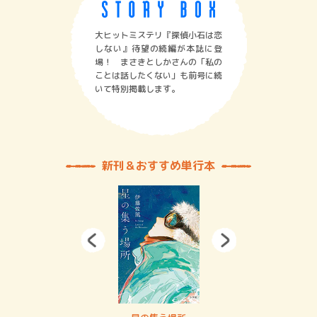
大ヒットミステリ『探偵小石は恋
しない』待望の続編が本誌に登
場！ まさきとしかさんの「私の
ことは話したくない」も前号に続
いて特別掲載します。
新刊＆おすすめ単行本