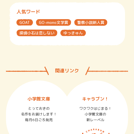
人気ワード
GOAT
GO-mono文学賞
警察小説新人賞
探偵小石は恋しない
ゆっきゅん
関連リンク
小学館文庫
キャラブン！
とっておきの
ワクワクはじまる！
名作をお届けします！
小学館文庫の
毎月6日ごろ発売
新レーベル