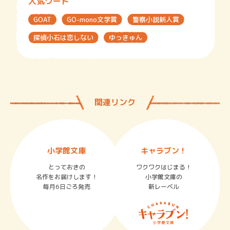
人気ワード
GOAT
GO-mono文学賞
警察小説新人賞
探偵小石は恋しない
ゆっきゅん
関連リンク
小学館文庫
キャラブン！
とっておきの
ワクワクはじまる！
名作をお届けします！
小学館文庫の
毎月6日ごろ発売
新レーベル