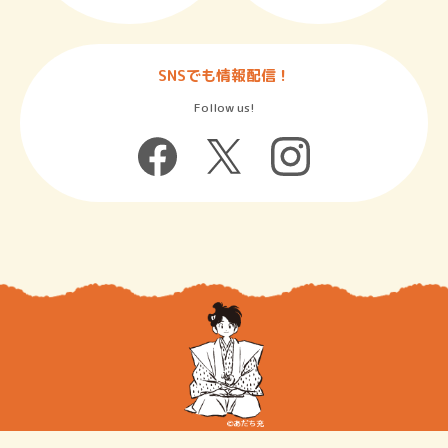
SNSでも情報配信！
Follow us!