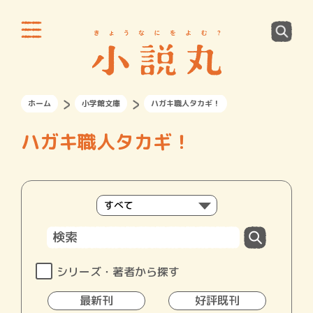
ホーム
小学館文庫
ハガキ職人タカギ！
ハガキ職人タカギ！
シリーズ・著者から探す
最新刊
好評既刊