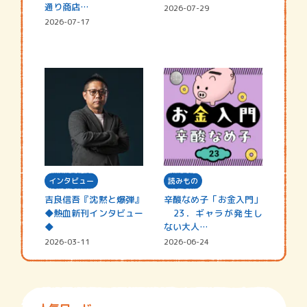
通り商店…
2026-07-29
2026-07-17
インタビュー
読みもの
吉良信吾『沈黙と爆弾』
辛酸なめ子「お金入門」
◆熱血新刊インタビュー
23．ギャラが発生し
◆
ない大人…
2026-03-11
2026-06-24