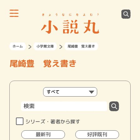
ホーム
小学館文庫
尾崎豊 覚え書き
尾崎豊 覚え書き
シリーズ・著者から探す
最新刊
好評既刊