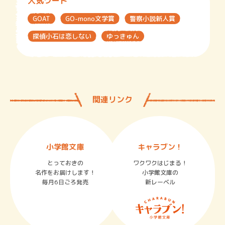
人気ワード
GOAT
GO-mono文学賞
警察小説新人賞
探偵小石は恋しない
ゆっきゅん
関連リンク
小学館文庫
キャラブン！
とっておきの
ワクワクはじまる！
名作をお届けします！
小学館文庫の
毎月6日ごろ発売
新レーベル