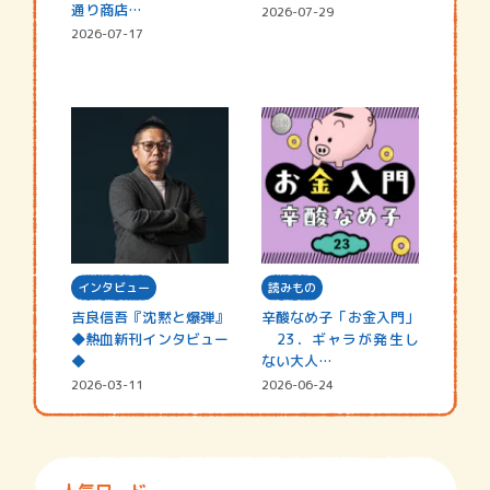
通り商店…
2026-07-29
2026-07-17
インタビュー
読みもの
吉良信吾『沈黙と爆弾』
辛酸なめ子「お金入門」
◆熱血新刊インタビュー
23．ギャラが発生し
◆
ない大人…
2026-03-11
2026-06-24