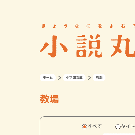
ホーム
小学館文庫
教場
教場
すべて
タイ