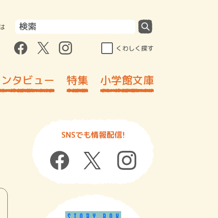
は
くわしく探す
インタビュー
特集
小学館文庫
SNSでも情報配信!