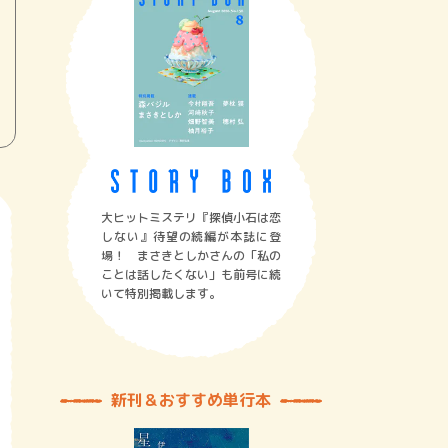
大ヒットミステリ『探偵小石は恋
しない』待望の続編が本誌に登
場！ まさきとしかさんの「私の
ことは話したくない」も前号に続
いて特別掲載します。
新刊＆おすすめ単行本