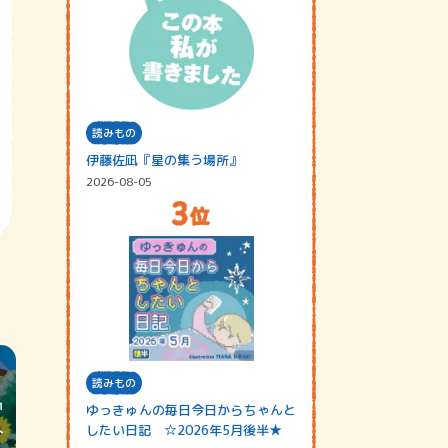
読みもの
伊藤佐凪『星の集う場所』
2026-08-05
読みもの
ゆっきゅんの毎日今日からちゃんと
したい日記 ☆2026年5月後半★