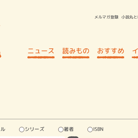
メルマガ登録
小説丸と
ニュース
読みもの
おすすめ
トル
シリーズ
著者
ISBN