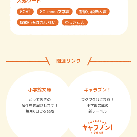
人気ワード
GOAT
GO-mono文学賞
警察小説新人賞
探偵小石は恋しない
ゆっきゅん
関連リンク
小学館文庫
キャラブン！
とっておきの
ワクワクはじまる！
名作をお届けします！
小学館文庫の
毎月6日ごろ発売
新レーベル