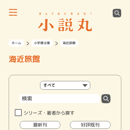
ホーム
小学館文庫
海近旅館
海近旅館
シリーズ・著者から探す
最新刊
好評既刊