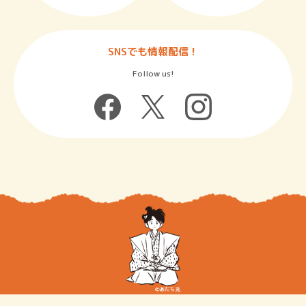
SNSでも情報配信！
Follow us!