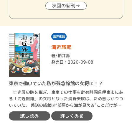
次回の新刊→
海近旅館
海近旅館
著/
柏井壽
発売日：2020-09-08
東京で働いていた私が残念旅館の女将に！？
亡き母の跡を継ぎ、東京での仕事を辞め静岡県伊東市にあ
る「海近旅館」の女将となった海野美咲は、ため息ばかりつ
いていた。 美咲の旅館は“部屋から海が見える”ことだけが…
試し読み
詳しくみる