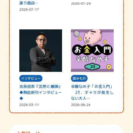
通り商店…
2026-07-29
2026-07-17
インタビュー
読みもの
吉良信吾『沈黙と爆弾』
辛酸なめ子「お金入門」
◆熱血新刊インタビュー
23．ギャラが発生し
◆
ない大人…
2026-03-11
2026-06-24