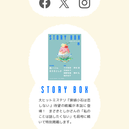
大ヒットミステリ『探偵小石は恋
しない』待望の続編が本誌に登
場！ まさきとしかさんの「私の
ことは話したくない」も前号に続
いて特別掲載します。