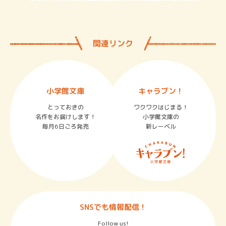
関連リンク
小学館文庫
キャラブン！
とっておきの
ワクワクはじまる！
名作をお届けします！
小学館文庫の
毎月6日ごろ発売
新レーベル
SNSでも情報配信！
Follow us!