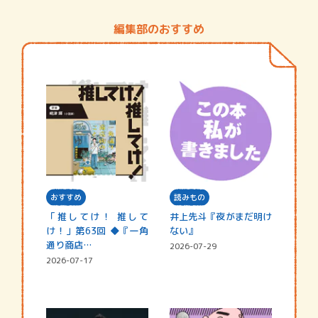
編集部のおすすめ
おすすめ
読みもの
「推してけ！ 推して
井上先斗『夜がまだ明け
け！」第63回 ◆『一角
ない』
通り商店…
2026-07-29
2026-07-17