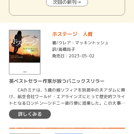
次回の新刊→
ホステージ 人質
著/
クレア・マッキントッシュ
訳/高橋尚子
発売日：2023-05-02
英ベストセラー作家が放つパニックスリラー
CAのミナは、5歳の娘ソフィアを別居中の夫アダムに預
け、航空会社ワールド・エアラインズにとって歴史的フライ
トとなるロンドン―シドニー直行便に搭乗した。この大事業
に世間…
詳しくみる