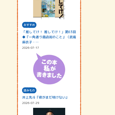
おすすめ
「推してけ！ 推してけ！」第63回
◆『一角通り商店街のこと』（武塙
麻衣子・…
2026-07-17
読みもの
井上先斗『夜がまだ明けない』
2026-07-29