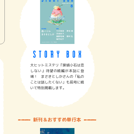
大ヒットミステリ『探偵小石は恋
しない』待望の続編が本誌に登
場！ まさきとしかさんの「私の
ことは話したくない」も前号に続
いて特別掲載します。
新刊＆おすすめ単行本