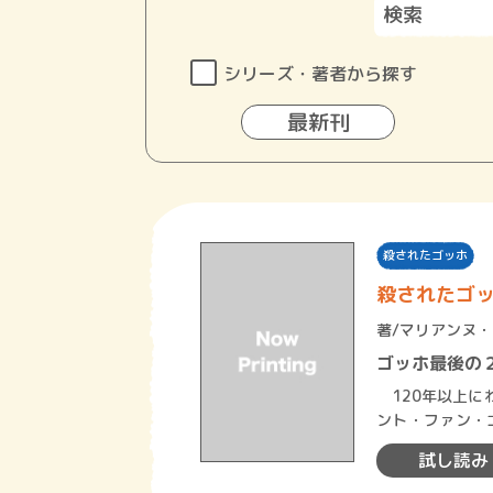
シリーズ・著者から探す
最新刊
殺されたゴッホ
殺されたゴ
著/
マリアンヌ・
ゴッホ最後の
120年以上に
ント・ファン・ゴ
ーギャンとの共
試し読み