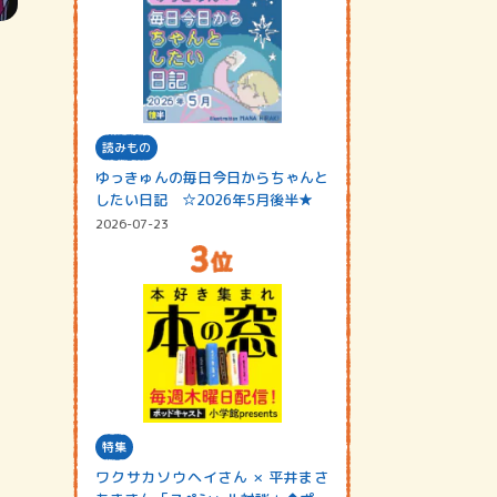
読みもの
ゆっきゅんの毎日今日からちゃんと
したい日記 ☆2026年5月後半★
2026-07-23
特集
ワクサカソウヘイさん × 平井まさ