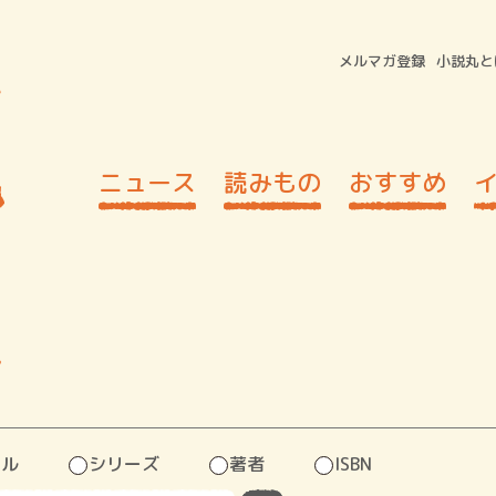
メルマガ登録
小説丸と
ニュース
読みもの
おすすめ
レ
トル
シリーズ
著者
ISBN