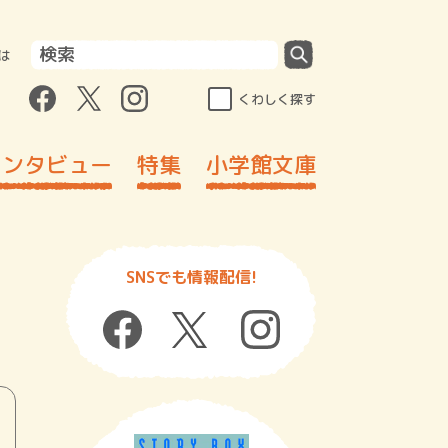
は
くわしく探す
インタビュー
特集
小学館文庫
SNSでも情報配信!