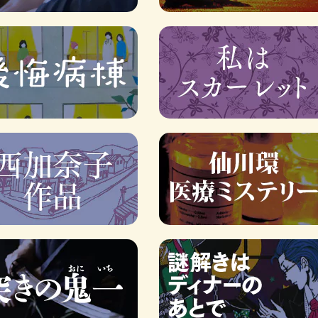
ロボット・イン・ザ・シ
著／デボラ・イン…