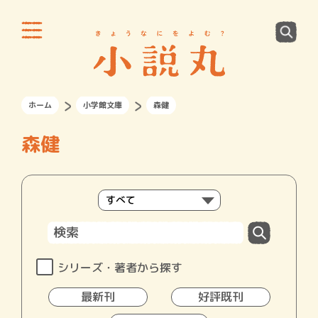
ホーム
小学館文庫
森健
森健
シリーズ・著者から探す
最新刊
好評既刊