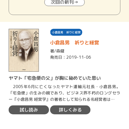
次回の新刊→
小倉昌男 祈りと経営
小倉昌男 祈りと経営
著/
森健
発売日：2019-11-06
ヤマト「宅急便の父」が胸に秘めていた思い
2005年6月に亡くなったヤマト運輸元社長・小倉昌男。
「宅急便」の生みの親であり、ビジネス界不朽のロングセラ
ー『小倉昌男 経営学』の著者として知られる名経営者は…
試し読み
詳しくみる