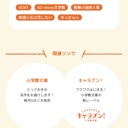
GOAT
GO-mono文学賞
警察小説新人賞
探偵小石は恋しない
ゆっきゅん
関連リンク
小学館文庫
キャラブン！
とっておきの
ワクワクはじまる！
名作をお届けします！
小学館文庫の
毎月6日ごろ発売
新レーベル