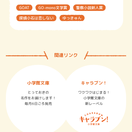
GOAT
GO-mono文学賞
警察小説新人賞
探偵小石は恋しない
ゆっきゅん
関連リンク
小学館文庫
キャラブン！
とっておきの
ワクワクはじまる！
名作をお届けします！
小学館文庫の
毎月6日ごろ発売
新レーベル