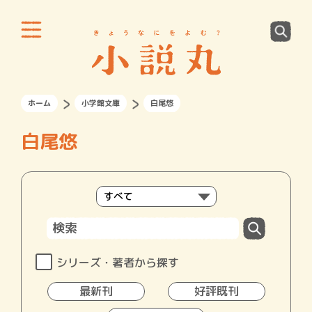
ホーム
小学館文庫
白尾悠
白尾悠
シリーズ・著者から探す
最新刊
好評既刊