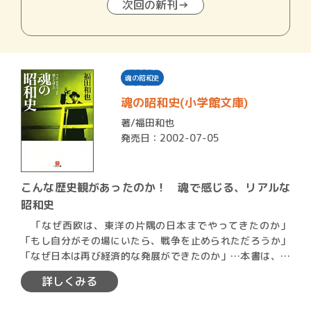
次回の新刊→
魂の昭和史
魂の昭和史(小学館文庫)
著/
福田和也
発売日：2002-07-05
こんな歴史観があったのか！ 魂で感じる、リアルな
昭和史
「なぜ西欧は、東洋の片隅の日本までやってきたのか」
「もし自分がその場にいたら、戦争を止められただろうか」
「なぜ日本は再び経済的な発展ができたのか」…本書は、世
界の動きを…
詳しくみる