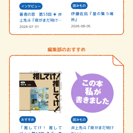
読みもの
インタビュー
伊藤佐凪『星の集う場
著者の窓 第53回 ◈ 井
所』
上先斗『夜がまだ明けな
い』
2026-08-05
2026-07-31
編集部のおすすめ
おすすめ
読みもの
「推してけ！ 推して
井上先斗『夜がまだ明け