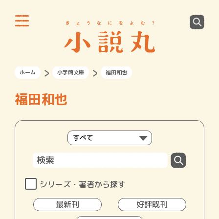
ホーム
小学館文庫
福田和也
福田和也
シリーズ・著者から探す
最新刊
好評既刊