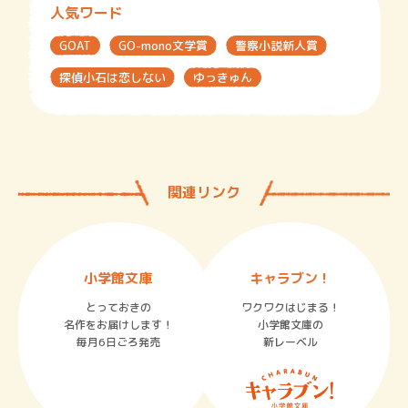
人気ワード
GOAT
GO-mono文学賞
警察小説新人賞
探偵小石は恋しない
ゆっきゅん
関連リンク
小学館文庫
キャラブン！
とっておきの
ワクワクはじまる！
名作をお届けします！
小学館文庫の
毎月6日ごろ発売
新レーベル