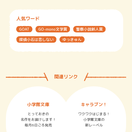
人気ワード
GOAT
GO-mono文学賞
警察小説新人賞
探偵小石は恋しない
ゆっきゅん
関連リンク
小学館文庫
キャラブン！
とっておきの
ワクワクはじまる！
名作をお届けします！
小学館文庫の
毎月6日ごろ発売
新レーベル