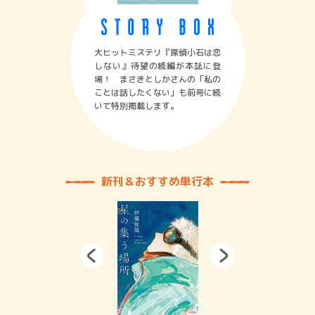
大ヒットミステリ『探偵小石は恋
しない』待望の続編が本誌に登
場！ まさきとしかさんの「私の
ことは話したくない」も前号に続
いて特別掲載します。
新刊＆おすすめ単行本