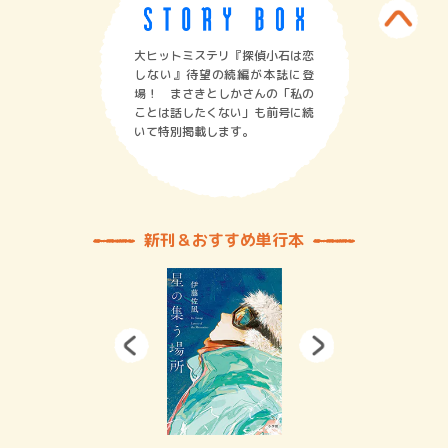
大ヒットミステリ『探偵小石は恋
しない』待望の続編が本誌に登
場！ まさきとしかさんの「私の
ことは話したくない」も前号に続
いて特別掲載します。
新刊＆おすすめ単行本