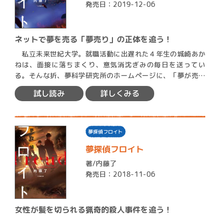
発売日：2019-12-06
ネットで夢を売る「夢売り」の正体を追う！
私立未来世紀大学。就職活動に出遅れた４年生の城崎あか
ねは、面接に落ちまくり、意気消沈ぎみの毎日を送ってい
る。そんな折、夢科学研究所のホームページに、「夢が売ら
れている」…
試し読み
詳しくみる
夢探偵フロイト
夢探偵フロイト
著/
内藤了
発売日：2018-11-06
女性が髪を切られる猟奇的殺人事件を追う！