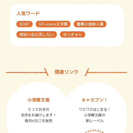
人気ワード
GOAT
GO-mono文学賞
警察小説新人賞
探偵小石は恋しない
ゆっきゅん
関連リンク
小学館文庫
キャラブン！
とっておきの
ワクワクはじまる！
名作をお届けします！
小学館文庫の
毎月6日ごろ発売
新レーベル