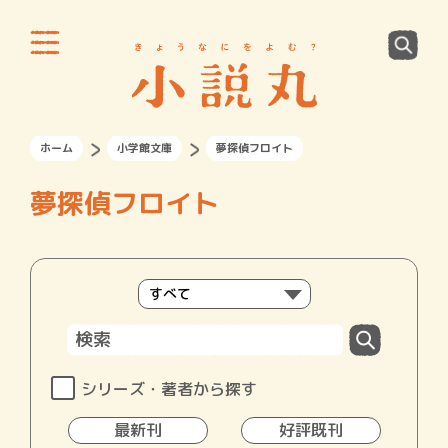
ホーム
小学館文庫
夢探偵フロイト
夢探偵フロイト
シリーズ・著者から探す
最新刊
好評既刊