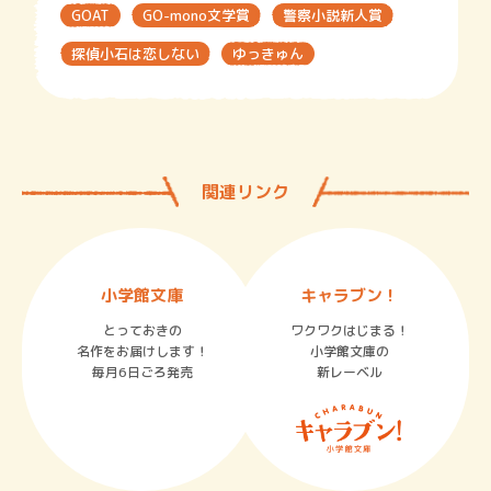
GOAT
GO-mono文学賞
警察小説新人賞
探偵小石は恋しない
ゆっきゅん
関連リンク
小学館文庫
キャラブン！
とっておきの
ワクワクはじまる！
名作をお届けします！
小学館文庫の
毎月6日ごろ発売
新レーベル