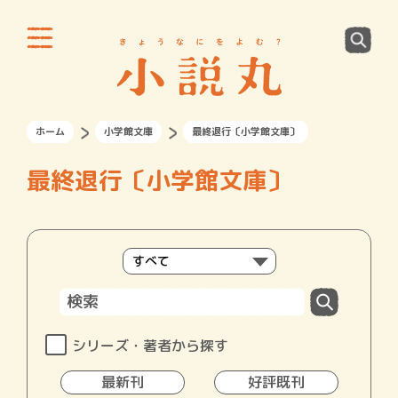
ホーム
小学館文庫
最終退行〔小学館文庫〕
最終退行〔小学館文庫〕
シリーズ・著者から探す
最新刊
好評既刊