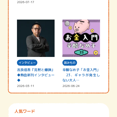
2026-07-17
インタビュー
読みもの
吉良信吾『沈黙と爆弾』
辛酸なめ子「お金入門」
◆熱血新刊インタビュー
23．ギャラが発生し
◆
ない大人…
2026-03-11
2026-06-24
人気ワード