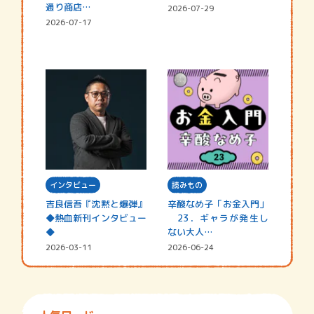
通り商店…
2026-07-29
2026-07-17
インタビュー
読みもの
吉良信吾『沈黙と爆弾』
辛酸なめ子「お金入門」
◆熱血新刊インタビュー
23．ギャラが発生し
◆
ない大人…
2026-03-11
2026-06-24