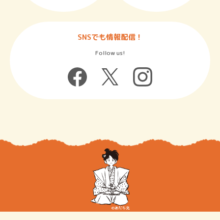
SNSでも情報配信！
Follow us!