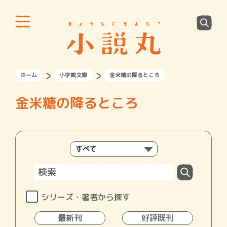
ホーム
小学館文庫
金米糖の降るところ
金米糖の降るところ
シリーズ・著者から探す
最新刊
好評既刊