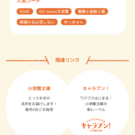
人気ワード
GOAT
GO-mono文学賞
警察小説新人賞
探偵小石は恋しない
ゆっきゅん
関連リンク
小学館文庫
キャラブン！
とっておきの
ワクワクはじまる！
名作をお届けします！
小学館文庫の
毎月6日ごろ発売
新レーベル