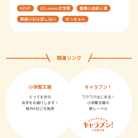
GOAT
GO-mono文学賞
警察小説新人賞
探偵小石は恋しない
ゆっきゅん
関連リンク
小学館文庫
キャラブン！
とっておきの
ワクワクはじまる！
名作をお届けします！
小学館文庫の
毎月6日ごろ発売
新レーベル