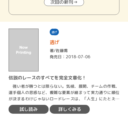
次回の新刊→
逃げ
逃げ
著/
佐藤喬
発売日：2018-07-06
伝説のレースのすべてを完全文章化！
強い者が勝つとは限らない。気候、展開、チームの作戦、
選手個人の思惑など、複雑な要素が絡まって実力通りに順位
が決まるわけじゃないロードレースは、「人生」にたとえら
れること…
試し読み
詳しくみる