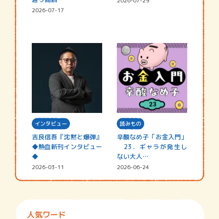
2026-07-29
2026-07-17
インタビュー
読みもの
吉良信吾『沈黙と爆弾』
辛酸なめ子「お金入門」
◆熱血新刊インタビュー
23．ギャラが発生し
◆
ない大人…
2026-03-11
2026-06-24
人気ワード