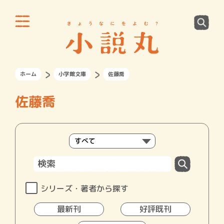
ホーム
小学館文庫
佐藤喬
佐藤喬
シリーズ・著者から探す
最新刊
好評既刊