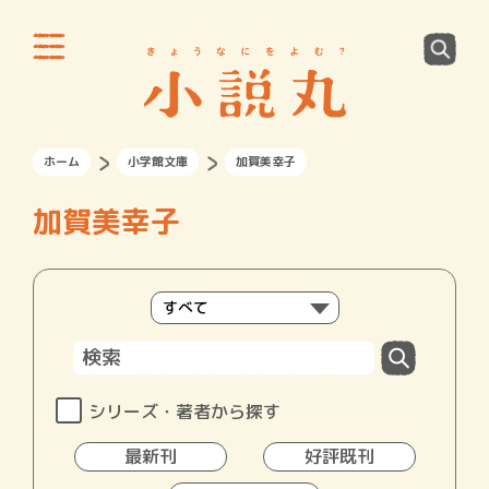
ホーム
小学館文庫
加賀美幸子
加賀美幸子
シリーズ・著者から探す
最新刊
好評既刊