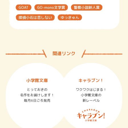
GOAT
GO-mono文学賞
警察小説新人賞
探偵小石は恋しない
ゆっきゅん
関連リンク
小学館文庫
キャラブン！
とっておきの
ワクワクはじまる！
名作をお届けします！
小学館文庫の
毎月6日ごろ発売
新レーベル