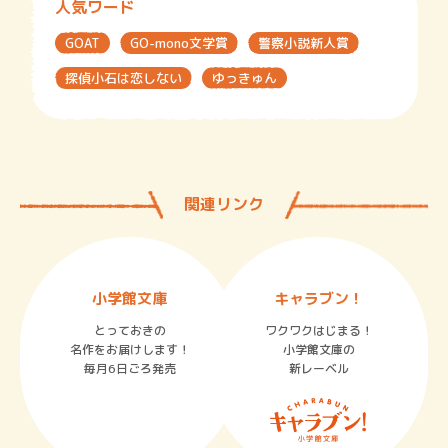
人気ワード
GOAT
GO-mono文学賞
警察小説新人賞
探偵小石は恋しない
ゆっきゅん
関連リンク
小学館文庫
キャラブン！
とっておきの
ワクワクはじまる！
名作をお届けします！
小学館文庫の
毎月6日ごろ発売
新レーベル