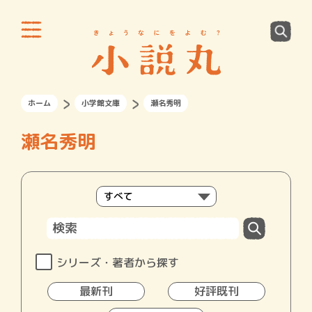
ホーム
小学館文庫
瀬名秀明
瀬名秀明
シリーズ・著者から探す
最新刊
好評既刊