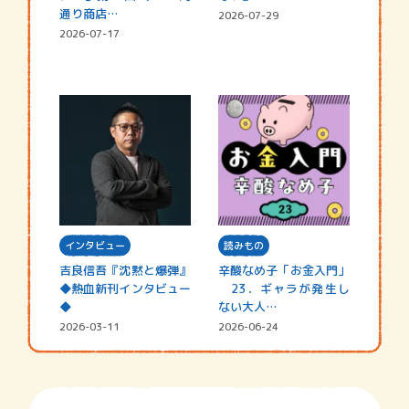
通り商店…
2026-07-29
2026-07-17
インタビュー
読みもの
吉良信吾『沈黙と爆弾』
辛酸なめ子「お金入門」
◆熱血新刊インタビュー
23．ギャラが発生し
◆
ない大人…
2026-03-11
2026-06-24