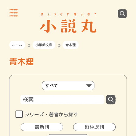
ホーム
小学館文庫
青木理
青木理
シリーズ・著者から探す
最新刊
好評既刊