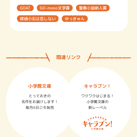
GOAT
GO-mono文学賞
警察小説新人賞
探偵小石は恋しない
ゆっきゅん
関連リンク
小学館文庫
キャラブン！
とっておきの
ワクワクはじまる！
名作をお届けします！
小学館文庫の
毎月6日ごろ発売
新レーベル