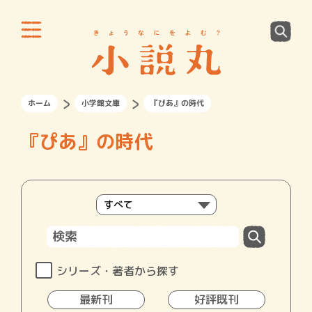
ホーム
小学館文庫
『ぴあ』の時代
『ぴあ』の時代
シリーズ・著者から探す
最新刊
好評既刊