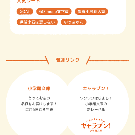
人気ワード
GOAT
GO-mono文学賞
警察小説新人賞
探偵小石は恋しない
ゆっきゅん
関連リンク
小学館文庫
キャラブン！
とっておきの
ワクワクはじまる！
名作をお届けします！
小学館文庫の
毎月6日ごろ発売
新レーベル