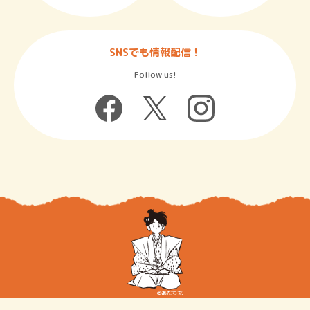
SNSでも情報配信！
Follow us!