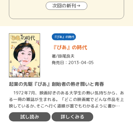
次回の新刊→
『ぴあ』の時代
『ぴあ』の時代
著/
掛尾良夫
発売日：2013-04-05
起業の先駆『ぴあ』創始者の熱き闘いと青春
1972年7月、映画好きのある大学生の熱い気持ちから、あ
る一冊の雑誌が生まれる。「どこの映画館でどんな作品を上
映しているか､そこへ行く道順が誰でもわかるように書かれて
い…
試し読み
詳しくみる