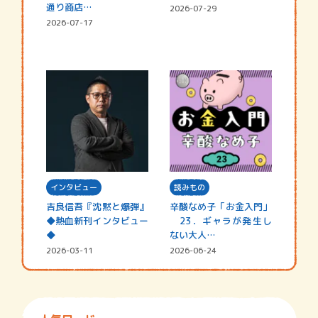
通り商店…
2026-07-29
2026-07-17
インタビュー
読みもの
吉良信吾『沈黙と爆弾』
辛酸なめ子「お金入門」
◆熱血新刊インタビュー
23．ギャラが発生し
◆
ない大人…
2026-03-11
2026-06-24