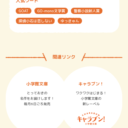
人気ワード
GOAT
GO-mono文学賞
警察小説新人賞
探偵小石は恋しない
ゆっきゅん
関連リンク
小学館文庫
キャラブン！
とっておきの
ワクワクはじまる！
名作をお届けします！
小学館文庫の
毎月6日ごろ発売
新レーベル