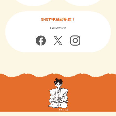
SNSでも情報配信！
Follow us!