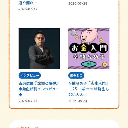
通り商店…
2026-07-29
2026-07-17
インタビュー
読みもの
吉良信吾『沈黙と爆弾』
辛酸なめ子「お金入門」
◆熱血新刊インタビュー
23．ギャラが発生し
◆
ない大人…
2026-03-11
2026-06-24