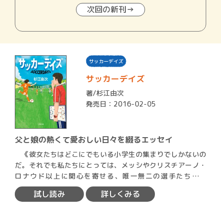
次回の新刊→
サッカーデイズ
サッカーデイズ
著/
杉江由次
発売日：2016-02-05
父と娘の熱くて愛おしい日々を綴るエッセイ
《彼女たちはどこにでもいる小学生の集まりでしかないの
だ。それでも私たちにとっては、メッシやクリスチアーノ・
ロナウド以上に関心を寄せる、唯一無二の選手たちだっ
た。》（本文…
試し読み
詳しくみる