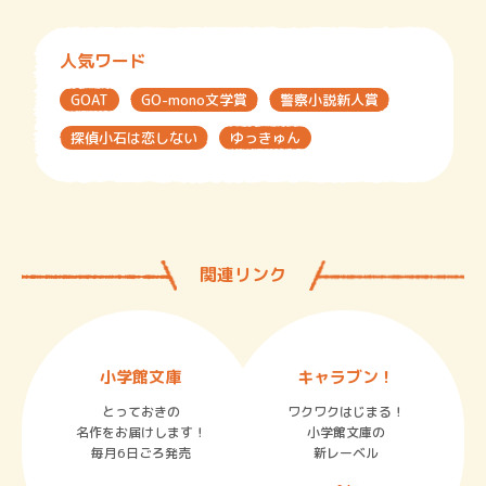
人気ワード
GOAT
GO-mono文学賞
警察小説新人賞
探偵小石は恋しない
ゆっきゅん
関連リンク
小学館文庫
キャラブン！
とっておきの
ワクワクはじまる！
名作をお届けします！
小学館文庫の
毎月6日ごろ発売
新レーベル