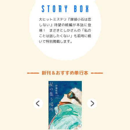
大ヒットミステリ『探偵小石は恋
しない』待望の続編が本誌に登
場！ まさきとしかさんの「私の
ことは話したくない」も前号に続
いて特別掲載します。
新刊＆おすすめ単行本