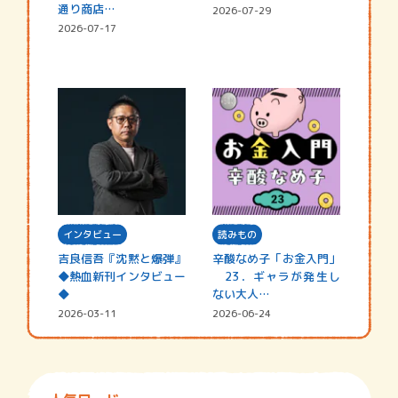
通り商店…
2026-07-29
2026-07-17
インタビュー
読みもの
吉良信吾『沈黙と爆弾』
辛酸なめ子「お金入門」
◆熱血新刊インタビュー
23．ギャラが発生し
◆
ない大人…
2026-03-11
2026-06-24