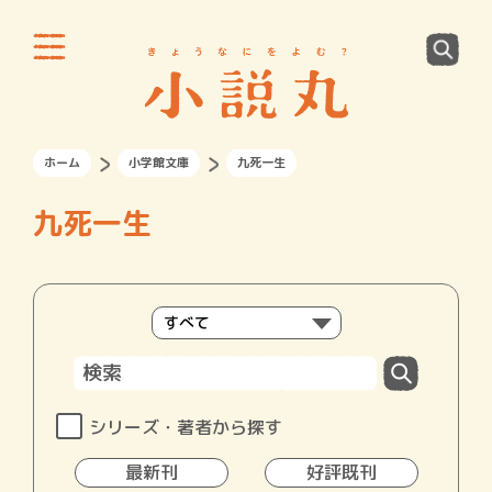
ホーム
小学館文庫
九死一生
九死一生
シリーズ・著者から探す
最新刊
好評既刊