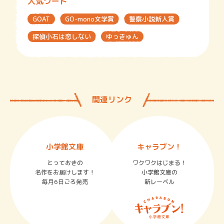
人気ワード
GOAT
GO-mono文学賞
警察小説新人賞
探偵小石は恋しない
ゆっきゅん
関連リンク
小学館文庫
キャラブン！
とっておきの
ワクワクはじまる！
名作をお届けします！
小学館文庫の
毎月6日ごろ発売
新レーベル