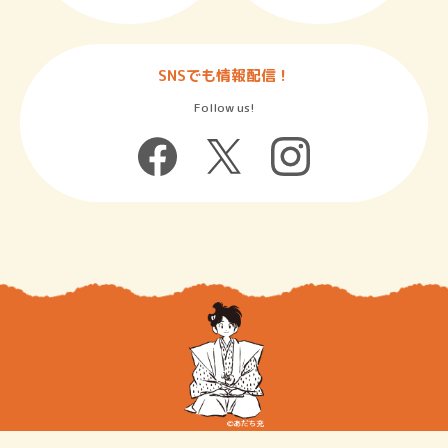
SNSでも情報配信！
Follow us!